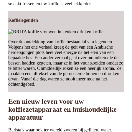
smaakt frisser, en uw koffie is veel lekkerder.
Koffielegenden
Over de ontdekking van koffie bestaan tal van legenden.
Volgens het ene verhaal kreeg de geit van een Arabische
herdersjongen plots heel veel energie na het eten van een
bepaalde bes. Een ander verhaal gaat over monniken die de
bessen hadden gegeten, maar ze in het vuur gooiden omdat ze
te bitter waren. Onmiddellijk roken ze een heerlijk aroma. Ze
maakten een aftreksel van de geroosterde bonen en dronken
ervan. Vanaf die dag waren ze nooit meer moe na het
ochtendgebed.
Een nieuw leven voor uw
koffiezetapparaat en huishoudelijke
apparatuur
Barista’s waar ook ter wereld zweren bij gefilterd water.