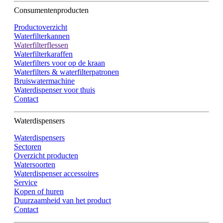
Consumentenproducten
Productoverzicht
Waterfilterkannen
Waterfilterflessen
Waterfilterkaraffen
Waterfilters voor op de kraan
Waterfilters & waterfilterpatronen
Bruiswatermachine
Waterdispenser voor thuis
Contact
Waterdispensers
Waterdispensers
Sectoren
Overzicht producten
Watersoorten
Waterdispenser accessoires
Service
Kopen of huren
Duurzaamheid van het product
Contact