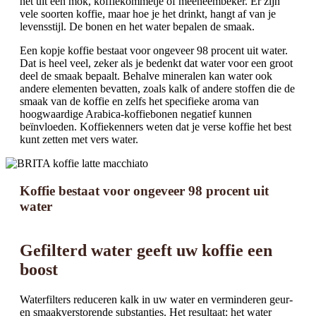
het uit een mok, koffiekommetje of meeneembeker. Er zijn
vele soorten koffie, maar hoe je het drinkt, hangt af van je
levensstijl. De bonen en het water bepalen de smaak.
Een kopje koffie bestaat voor ongeveer 98 procent uit water.
Dat is heel veel, zeker als je bedenkt dat water voor een groot
deel de smaak bepaalt. Behalve mineralen kan water ook
andere elementen bevatten, zoals kalk of andere stoffen die de
smaak van de koffie en zelfs het specifieke aroma van
hoogwaardige Arabica-koffiebonen negatief kunnen
beïnvloeden. Koffiekenners weten dat je verse koffie het best
kunt zetten met vers water.
Koffie bestaat voor ongeveer 98 procent uit
water
Gefilterd water geeft uw koffie een
boost
Waterfilters reduceren kalk in uw water en verminderen geur-
en smaakverstorende substanties. Het resultaat: het water