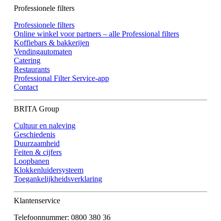
Professionele filters
Professionele filters
Online winkel voor partners – alle Professional filters
Koffiebars & bakkerijen
Vendingautomaten
Catering
Restaurants
Professional Filter Service-app
Contact
BRITA Group
Cultuur en naleving
Geschiedenis
Duurzaamheid
Feiten & cijfers
Loopbanen
Klokkenluidersysteem
Toegankelijkheidsverklaring
Klantenservice
Telefoonnummer: 0800 380 36