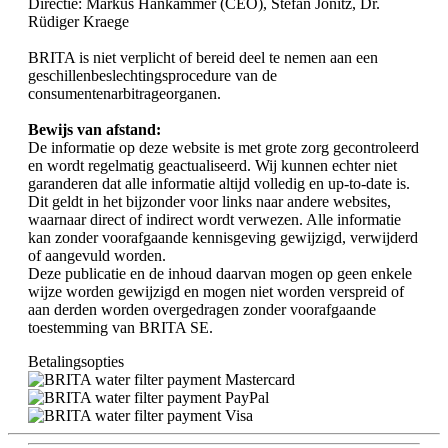
Directie: Markus Hankammer (CEO), Stefan Jonitz, Dr.
Rüdiger Kraege
BRITA is niet verplicht of bereid deel te nemen aan een
geschillenbeslechtingsprocedure van de
consumentenarbitrageorganen.
Bewijs van afstand:
De informatie op deze website is met grote zorg gecontroleerd
en wordt regelmatig geactualiseerd. Wij kunnen echter niet
garanderen dat alle informatie altijd volledig en up-to-date is.
Dit geldt in het bijzonder voor links naar andere websites,
waarnaar direct of indirect wordt verwezen. Alle informatie
kan zonder voorafgaande kennisgeving gewijzigd, verwijderd
of aangevuld worden.
Deze publicatie en de inhoud daarvan mogen op geen enkele
wijze worden gewijzigd en mogen niet worden verspreid of
aan derden worden overgedragen zonder voorafgaande
toestemming van BRITA SE.
Betalingsopties