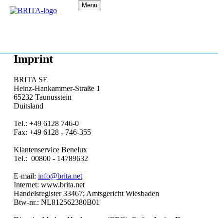
Menu
Imprint
BRITA SE
Heinz-Hankammer-Straße 1
65232 Taunusstein
Duitsland
Tel.: +49 6128 746-0
Fax: +49 6128 - 746-355
Klantenservice Benelux
Tel.: 00800 - 14789632
E-mail:
info@brita.net
Internet: www.brita.net
Handelsregister 33467; Amtsgericht Wiesbaden
Btw-nr.: NL812562380B01