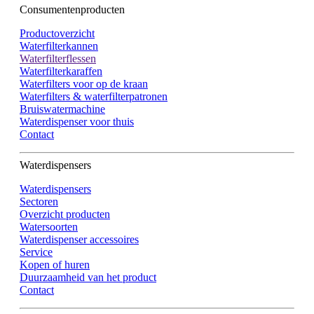
Consumentenproducten
Productoverzicht
Waterfilterkannen
Waterfilterflessen
Waterfilterkaraffen
Waterfilters voor op de kraan
Waterfilters & waterfilterpatronen
Bruiswatermachine
Waterdispenser voor thuis
Contact
Waterdispensers
Waterdispensers
Sectoren
Overzicht producten
Watersoorten
Waterdispenser accessoires
Service
Kopen of huren
Duurzaamheid van het product
Contact