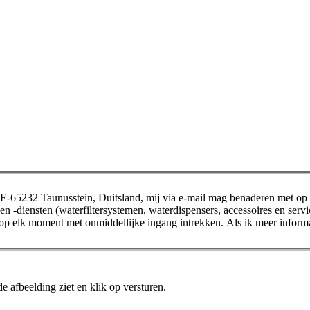
65232 Taunusstein, Duitsland, mij via e-mail mag benaderen met op 
en -diensten (waterfiltersystemen, waterdispensers, accessoires en ser
p elk moment met onmiddellijke ingang intrekken. Als ik meer informa
e afbeelding ziet en klik op versturen.