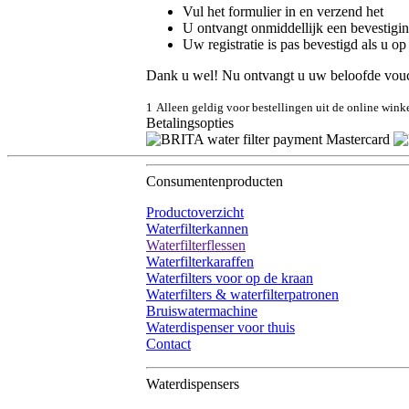
Vul het formulier in en verzend het
U ontvangt onmiddellijk een bevestigin
Uw registratie is pas bevestigd als u o
Dank u wel! Nu ontvangt u uw beloofde vou
1
Alleen geldig voor bestellingen uit de online win
Betalingsopties
Consumentenproducten
Productoverzicht
Waterfilterkannen
Waterfilterflessen
Waterfilterkaraffen
Waterfilters voor op de kraan
Waterfilters & waterfilterpatronen
Bruiswatermachine
Waterdispenser voor thuis
Contact
Waterdispensers