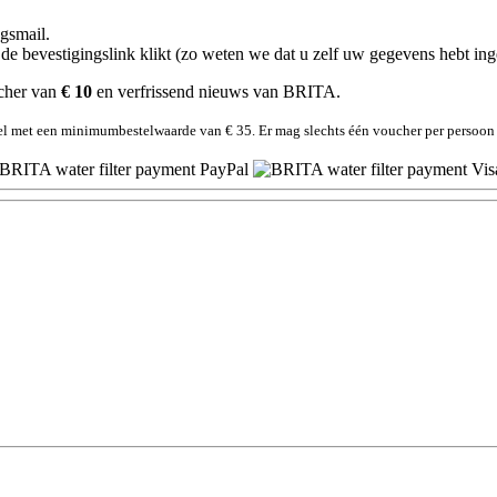
gsmail.
p de bevestigingslink klikt (zo weten we dat u zelf uw gegevens hebt in
cher van
€ 10
en verfrissend nieuws van BRITA.
kel met een minimumbestelwaarde van € 35. Er mag slechts één voucher per persoon