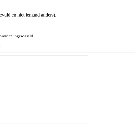
gevuld en niet iemand anders).
 worden ingewisseld.