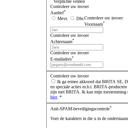
Verplichte velden
Controleer uw invoer
*
Aanhef
Controleer uw invoer
Mevr.
Dhr.
*
Voornaam
Controleer uw invoer
*
Achternaam
Controleer uw invoer
*
E-mailadres
Controleer uw invoer
Ik ga ermee akkoord dat BRITA SE, DE-
en speciale acties m.b.t. BRITA-producten 
zijn met BRITA. Ik kan mijn toestemming o
hier
. *
*
Anti-SPAM-beveiligingscontrole
Voer de karakters in die u in de onderstaand