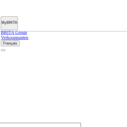
MyBRITA
BRITA Group
Verkooppunten
Français