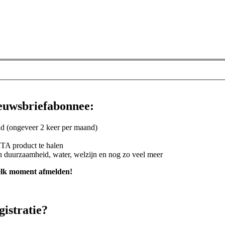
nieuwsbriefabonnee:
d (ongeveer 2 keer per maand)
ITA product te halen
an duurzaamheid, water, welzijn en nog zo veel meer
elk moment afmelden!
istratie?