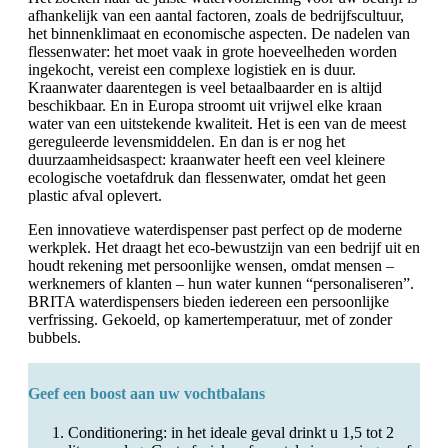
afhankelijk van een aantal factoren, zoals de bedrijfscultuur,
het binnenklimaat en economische aspecten. De nadelen van
flessenwater: het moet vaak in grote hoeveelheden worden
ingekocht, vereist een complexe logistiek en is duur.
Kraanwater daarentegen is veel betaalbaarder en is altijd
beschikbaar. En in Europa stroomt uit vrijwel elke kraan
water van een uitstekende kwaliteit. Het is een van de meest
gereguleerde levensmiddelen. En dan is er nog het
duurzaamheidsaspect: kraanwater heeft een veel kleinere
ecologische voetafdruk dan flessenwater, omdat het geen
plastic afval oplevert.
Een innovatieve waterdispenser past perfect op de moderne
werkplek. Het draagt het eco-bewustzijn van een bedrijf uit en
houdt rekening met persoonlijke wensen, omdat mensen –
werknemers of klanten – hun water kunnen “personaliseren”.
BRITA waterdispensers bieden iedereen een persoonlijke
verfrissing. Gekoeld, op kamertemperatuur, met of zonder
bubbels.
Geef een boost aan uw vochtbalans
Conditionering: in het ideale geval drinkt u 1,5 tot 2