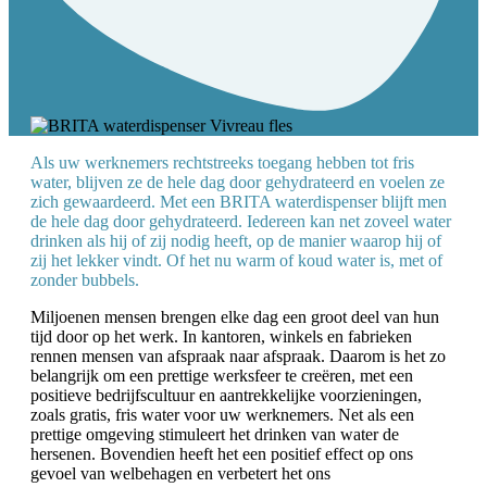
Als uw werknemers rechtstreeks toegang hebben tot fris
water, blijven ze de hele dag door gehydrateerd en voelen ze
zich gewaardeerd. Met een BRITA waterdispenser blijft men
de hele dag door gehydrateerd. Iedereen kan net zoveel water
drinken als hij of zij nodig heeft, op de manier waarop hij of
zij het lekker vindt. Of het nu warm of koud water is, met of
zonder bubbels.
Miljoenen mensen brengen elke dag een groot deel van hun
tijd door op het werk. In kantoren, winkels en fabrieken
rennen mensen van afspraak naar afspraak. Daarom is het zo
belangrijk om een prettige werksfeer te creëren, met een
positieve bedrijfscultuur en aantrekkelijke voorzieningen,
zoals gratis, fris water voor uw werknemers. Net als een
prettige omgeving stimuleert het drinken van water de
hersenen. Bovendien heeft het een positief effect op ons
gevoel van welbehagen en verbetert het ons