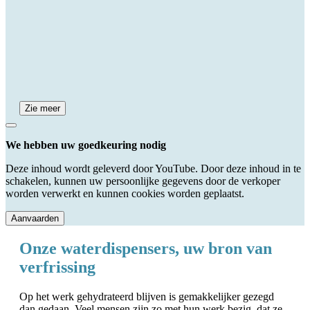
Zie meer
We hebben uw goedkeuring nodig
Deze inhoud wordt geleverd door YouTube. Door deze inhoud in te
schakelen, kunnen uw persoonlijke gegevens door de verkoper
worden verwerkt en kunnen cookies worden geplaatst.
Aanvaarden
Onze waterdispensers, uw bron van
verfrissing
Op het werk gehydrateerd blijven is gemakkelijker gezegd
dan gedaan. Veel mensen zijn zo met hun werk bezig, dat ze