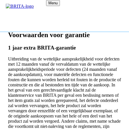
Menu
Voorwaarden voor garantie
1 jaar extra BRITA-garantie
Uitbreiding van de wettelijke aansprakelijkheid voor defecten
met 12 maanden vanaf de vervaldatum van de wettelijke
aansprakelijkheidsperiode voor defecten (24 maanden vanaf
de aankoopdatum), voor materiële defecten en functionele
fouten die kunnen worden herleid tot fouten in de productie of
constructie en die al bestonden ten tijde van de aankoop. In
het geval van een gerechtvaardigde klacht zal de
klantenservice van BRITA per geval een beslissing nemen of
het item gratis zal worden gerepareerd, het defecte onderdeel
zal worden vervangen, het hele product zal worden
vervangen door eenzelfde of een vergelijkbaar exemplaar, of
de originele aankoopsom van het hele of een deel van het
product zal worden vergoed. Andere claims, met name schade
die voortkomt uit niet-naleving van de reglementen, zijn