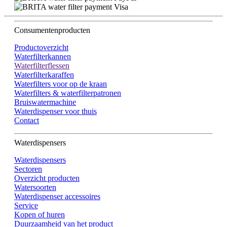
Consumentenproducten
Productoverzicht
Waterfilterkannen
Waterfilterflessen
Waterfilterkaraffen
Waterfilters voor op de kraan
Waterfilters & waterfilterpatronen
Bruiswatermachine
Waterdispenser voor thuis
Contact
Waterdispensers
Waterdispensers
Sectoren
Overzicht producten
Watersoorten
Waterdispenser accessoires
Service
Kopen of huren
Duurzaamheid van het product