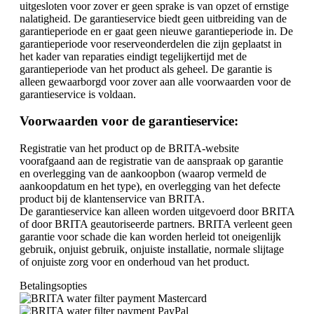
uitgesloten voor zover er geen sprake is van opzet of ernstige
nalatigheid. De garantieservice biedt geen uitbreiding van de
garantieperiode en er gaat geen nieuwe garantieperiode in. De
garantieperiode voor reserveonderdelen die zijn geplaatst in
het kader van reparaties eindigt tegelijkertijd met de
garantieperiode van het product als geheel. De garantie is
alleen gewaarborgd voor zover aan alle voorwaarden voor de
garantieservice is voldaan.
Voorwaarden voor de garantieservice:
Registratie van het product op de BRITA-website
voorafgaand aan de registratie van de aanspraak op garantie
en overlegging van de aankoopbon (waarop vermeld de
aankoopdatum en het type), en overlegging van het defecte
product bij de klantenservice van BRITA.
De garantieservice kan alleen worden uitgevoerd door BRITA
of door BRITA geautoriseerde partners. BRITA verleent geen
garantie voor schade die kan worden herleid tot oneigenlijk
gebruik, onjuist gebruik, onjuiste installatie, normale slijtage
of onjuiste zorg voor en onderhoud van het product.
Betalingsopties