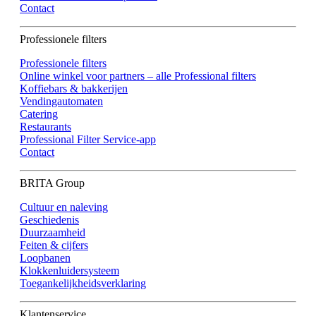
Contact
Professionele filters
Professionele filters
Online winkel voor partners – alle Professional filters
Koffiebars & bakkerijen
Vendingautomaten
Catering
Restaurants
Professional Filter Service-app
Contact
BRITA Group
Cultuur en naleving
Geschiedenis
Duurzaamheid
Feiten & cijfers
Loopbanen
Klokkenluidersysteem
Toegankelijkheidsverklaring
Klantenservice