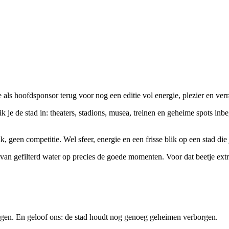
als hoofdsponsor terug voor nog een editie vol energie, plezier en verr
je de stad in: theaters, stadions, musea, treinen en geheime spots inbeg
 geen competitie. Wel sfeer, energie en een frisse blik op een stad die 
l van gefilterd water op precies de goede momenten. Voor dat beetje ext
singen. En geloof ons: de stad houdt nog genoeg geheimen verborgen.