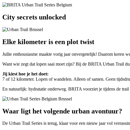
City secrets unlocked
Elke kilometer is een plot twist
Jullie enthousiasme maakte vorig jaar onvergetelijk! Daarom keren we 
Want wie zegt dat lopen saai moet zijn? Bij de BRITA Urban Trail duik 
Jij kiest hoe je het doet:
7 of 12 kilometer. Lopen of wandelen. Alleen of samen. Geen tijdsdruk,
En natuurlijk: hydratatie onderweg. BRITA voorziet je tijdens de trai
Waar ligt het volgende urban avontuur?
De Urban Trail Series is terug, klaar voor een nieuw jaar vol verras