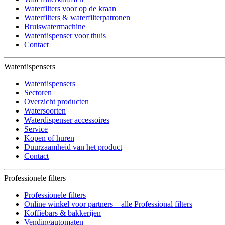
Waterfilters voor op de kraan
Waterfilters & waterfilterpatronen
Bruiswatermachine
Waterdispenser voor thuis
Contact
Waterdispensers
Waterdispensers
Sectoren
Overzicht producten
Watersoorten
Waterdispenser accessoires
Service
Kopen of huren
Duurzaamheid van het product
Contact
Professionele filters
Professionele filters
Online winkel voor partners – alle Professional filters
Koffiebars & bakkerijen
Vendingautomaten