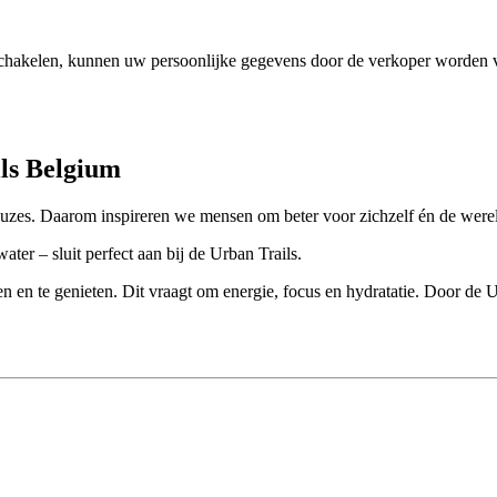
chakelen, kunnen uw persoonlijke gegevens door de verkoper worden v
ls Belgium
uzes. Daarom inspireren we mensen om beter voor zichzelf én de werel
ter – sluit perfect aan bij de Urban Trails.
 en te genieten. Dit vraagt om energie, focus en hydratatie. Door de