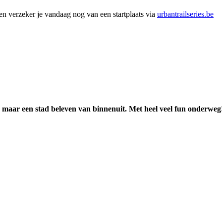
 en verzeker je vandaag nog van een startplaats via
urbantrailseries.be
, maar een stad beleven van binnenuit. Met heel veel fun onderweg