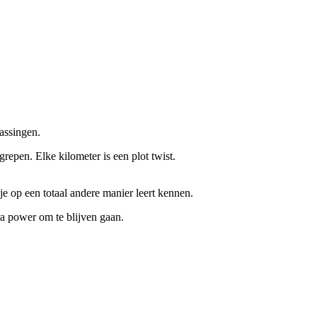
assingen.
repen. Elke kilometer is een plot twist.
je op een totaal andere manier leert kennen.
ra power om te blijven gaan.