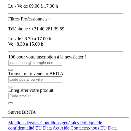
Lu - Ve de 09.00 à 17.00 h
Filtres Professionnels :
Téléphone : +31 40 281 39 59
Lu - Je : 8.30 à 17.00 h
Ve : 8.30 à 15.00 h
10€ pour votre inscription á la newsletter !
Trouver un revendeur BRITA
Enregistrer votre produit
Suivez BRITA
Mentions légales
Conditions générales
Politique de
confidentialité
EU Data Act
Aide
Contactez-nous
EU Data