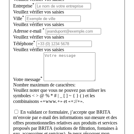
*
Entreprise
Veuillez vérifier vos saisies
*
Ville
Veuillez vérifier vos saisies
*
Adresse e-mail
Veuillez vérifier vos saisies
*
Téléphone
Veuillez vérifier vos saisies
*
Votre message
Nombre maximum de caractères:
Veuillez noter que vous ne pouvez pas utiliser les
symboles < > @ % * # | _ [ ] ~ { } ( ) et les
combinaisons «∘www.∘» et «∘://∘».
En validant ce formulaire, j’accepte que BRITA
m’envoie par e-mail des informations sur-mesure et des
offres promotionnelles relatives aux produits et services
proposés par BRITA (solutions de filtration, fontaines à
eau, accessoires et services). Je peux révoquer mon