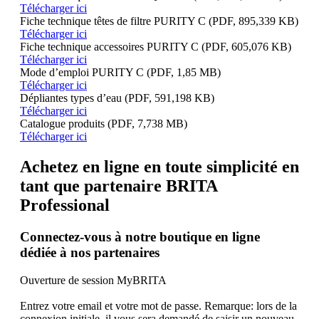
Télécharger ici
Fiche technique têtes de filtre PURITY C
(PDF, 895,339 KB)
Télécharger ici
Fiche technique accessoires PURITY C
(PDF, 605,076 KB)
Télécharger ici
Mode d’emploi PURITY C
(PDF, 1,85 MB)
Télécharger ici
Dépliantes types d’eau
(PDF, 591,198 KB)
Télécharger ici
Catalogue produits
(PDF, 7,738 MB)
Télécharger ici
Achetez en ligne en toute simplicité en
tant que partenaire BRITA
Professional
Connectez-vous à notre boutique en ligne
dédiée à nos partenaires
Ouverture de session MyBRITA
Entrez votre email et votre mot de passe. Remarque: lors de la
connexion initiale, il vous sera demandé de saisir un nouveau