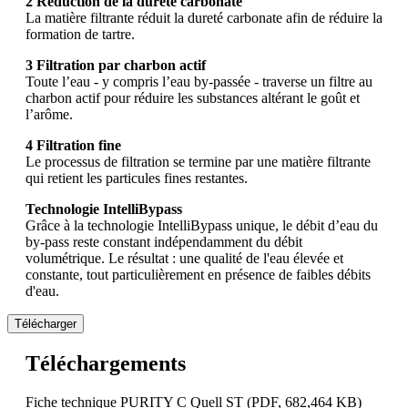
2 Réduction de la dureté carbonate
La matière filtrante réduit la dureté carbonate afin de réduire la
formation de tartre.
3 Filtration par charbon actif
Toute l’eau - y compris l’eau by-passée - traverse un filtre au
charbon actif pour réduire les substances altérant le goût et
l’arôme.
4 Filtration fine
Le processus de filtration se termine par une matière filtrante
qui retient les particules fines restantes.
Technologie IntelliBypass
Grâce à la technologie IntelliBypass unique, le débit d’eau du
by-pass reste constant indépendamment du débit
volumétrique. Le résultat : une qualité de l'eau élevée et
constante, tout particulièrement en présence de faibles débits
d'eau.
Télécharger
Téléchargements
Fiche technique PURITY C Quell ST
(PDF, 682,464 KB)