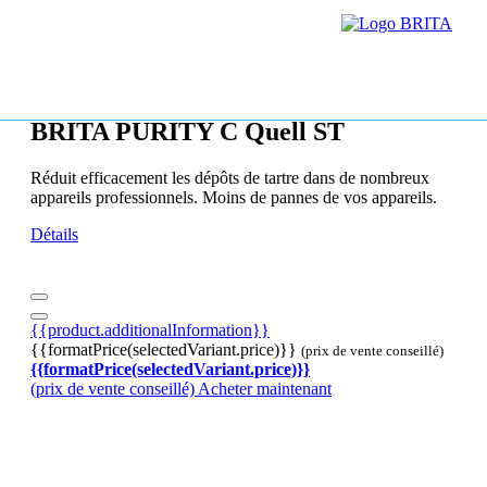
BRITA PURITY C Quell ST
Réduit efficacement les dépôts de tartre dans de nombreux
appareils professionnels. Moins de pannes de vos appareils.
Détails
{{product.additionalInformation}}
{{formatPrice(selectedVariant.price)}}
(prix de vente conseillé)
{{formatPrice(selectedVariant.price)}}
(prix de vente conseillé)
Acheter maintenant