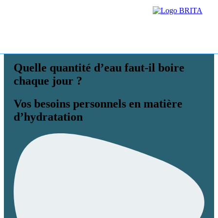
Quelle quantité d’eau faut-il boire
chaque jour ?
Vos besoins personnels en matière
d’hydratation