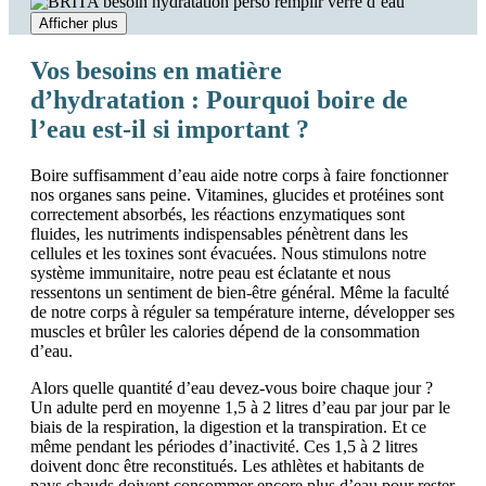
Afficher plus
Vos besoins en matière
d’hydratation : Pourquoi boire de
l’eau est-il si important ?
Boire suffisamment d’eau aide notre corps à faire fonctionner
nos organes sans peine. Vitamines, glucides et protéines sont
correctement absorbés, les réactions enzymatiques sont
fluides, les nutriments indispensables pénètrent dans les
cellules et les toxines sont évacuées. Nous stimulons notre
système immunitaire, notre peau est éclatante et nous
ressentons un sentiment de bien-être général. Même la faculté
de notre corps à réguler sa température interne, développer ses
muscles et brûler les calories dépend de la consommation
d’eau.
Alors quelle quantité d’eau devez-vous boire chaque jour ?
Un adulte perd en moyenne 1,5 à 2 litres d’eau par jour par le
biais de la respiration, la digestion et la transpiration. Et ce
même pendant les périodes d’inactivité. Ces 1,5 à 2 litres
doivent donc être reconstitués. Les athlètes et habitants de
pays chauds doivent consommer encore plus d’eau pour rester