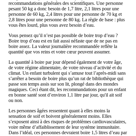
recommandations générales des scientifiques. Une personne
pesant 50 kg a donc besoin de 1,7 litre, 2,1 litres pour une
personne de 60 kg, 2,4 litres pour une personne de 70 kg et
2,8 litres pour une personne de 80 kg. La règle de base : plus
vous êtes lourd, plus vous avez besoin d’eau.
Vous pensez qu’il n’est pas possible de boire trop d’eau ?
Boire trop d’eau est en fait aussi néfaste que de ne pas en
boire assez. La valeur journalière recommandée reflète la
quantité que vos reins et votre cœur peuvent assumer.
La quantité à boire par jour dépend également de votre âge,
de votre régime alimentaire, de votre niveau d’activité et du
climat. Un enfant turbulent qui s’amuse tout l’après-midi sans
s’arrêter a besoin de boire plus qu’un rat de bibliothèque qui
passe son temps assis sur son lit, plongé dans des mondes
magiques. Ceci étant dit, les recommandations pour un enfant
en bonne santé sont d’environ 1,1 litre par jour, qu'il ait soif
ou non.
Les personnes âgées ressentent quant à elles moins la
sensation de soif et boivent généralement moins. Elles
s’exposent ainsi à des risques de problèmes cardiovasculaires,
voire même d’affaiblissement de leur système immunitaire.
Dans l’idéal, ces personnes devraient boire 1,5 litres d’eau par