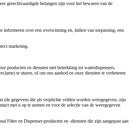
dere gerechtvaardigde belangen zijn voor het bewaren van de
e informeren over een overwinning en, indien van toepassing, een
rect marketing.
ze producten en diensten met betrekking tot waterdispensers,
reclame) te sturen, of om ons aanbod en onze diensten te verbeteren
kt (de gegevens die als verplichte velden worden weergegeven, zijn
contact met u op te nemen en voor de selectie van de weergegeven
l Filter en Dispenser-producten en -diensten die zijn aangepast aan