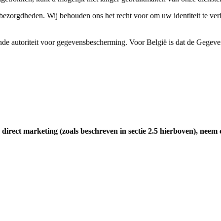
e bezorgdheden. Wij behouden ons het recht voor om uw identiteit te 
ende autoriteit voor gegevensbescherming. Voor België is dat de Gegeve
 direct marketing (zoals beschreven in sectie 2.5 hierboven), neem