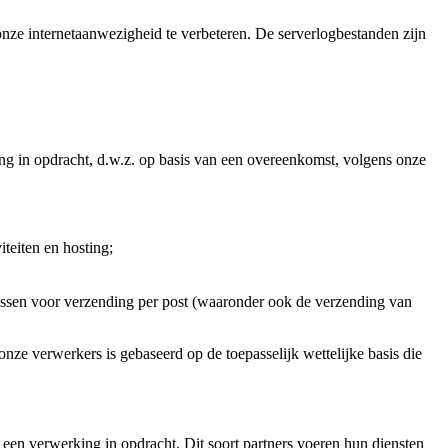
nze internetaanwezigheid te verbeteren. De serverlogbestanden zijn
ng in opdracht, d.w.z. op basis van een overeenkomst, volgens onze
teiten en hosting;
enbussen voor verzending per post (waaronder ook de verzending van
ze verwerkers is gebaseerd op de toepasselijk wettelijke basis die
een verwerking in opdracht. Dit soort partners voeren hun diensten