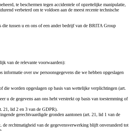
eerd, te beschermen tegen accidentele of opzettelijke manipulatie,
durend verbeterd om te voldoen aan de meest recente technische
 die tussen u en ons of een ander bedrijf van de BRITA Group
lijk van de relevante voorwaarden):
oos informatie over uw persoonsgegevens die we hebben opgeslagen
 die worden opgeslagen op basis van wettelijke verplichtingen (art.
er u de gegevens aan ons hebt verstrekt op basis van toestemming of
t. 21, lid 2 en 3 van de GDPR).
ngende gerechtvaardigde gronden aantonen (art. 21, lid 1 van de
 de rechtmatigheid van de gegevensverwerking blijft onveranderd tot
n.