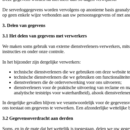
De serverloggegevens worden vervolgens op anonieme basis geanalysee
op geen enkele wijze verbonden aan uw persoonsgegevens of met an
3. Delen van gegevens
3.1 Het delen van gegevens met verwerkers
We maken soms gebruik van externe dienstverleners-verwerkers, mits 
instructies en onder onze controle.
In het bijzonder zijn dergelijke verwerkers:
technische dienstverleners die we gebruiken om deze website te 
technische dienstverleners die we gebruiken om functionaliteiten
dienstverleners die de orderverwerking voor ons uitvoeren;
dienstverleners voor de praktische uitvoering van reclame en ma
analytische teststrips voor waterhardheid), alsook dienstverlene
In dergelijke gevallen blijven we verantwoordelijk voor de gegevensv
ons toestaat om gegevens te verwerken. Een afzonderlijke wettelijke bas
3.2 Gegevensoverdracht aan derden
Soms, en in de mate dat het wettelijk is toegestaan, delen we uw ge