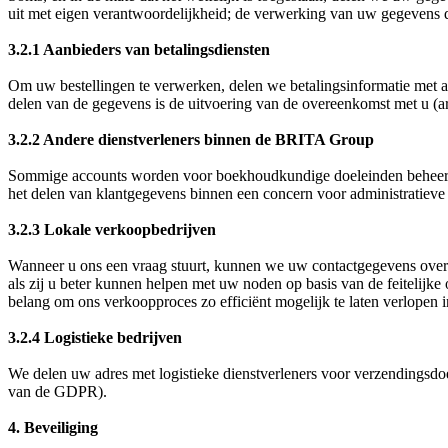
uit met eigen verantwoordelijkheid; de verwerking van uw gegevens do
3.2.1 Aanbieders van betalingsdiensten
Om uw bestellingen te verwerken, delen we betalingsinformatie met aan
delen van de gegevens is de uitvoering van de overeenkomst met u (ar
3.2.2 Andere dienstverleners binnen de BRITA Group
Sommige accounts worden voor boekhoudkundige doeleinden beheerd d
het delen van klantgegevens binnen een concern voor administratieve 
3.2.3 Lokale verkoopbedrijven
Wanneer u ons een vraag stuurt, kunnen we uw contactgegevens over
als zij u beter kunnen helpen met uw noden op basis van de feitelijke
belang om ons verkoopproces zo efficiënt mogelijk te laten verlopen i
3.2.4 Logistieke bedrijven
We delen uw adres met logistieke dienstverleners voor verzendingsdoel
van de GDPR).
4. Beveiliging