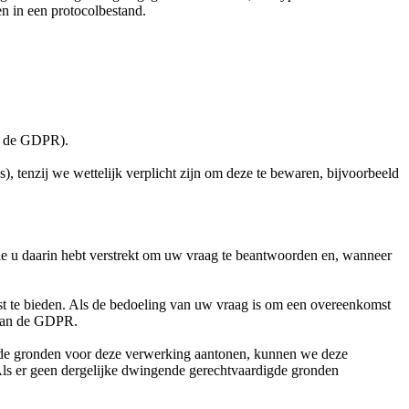
en in een protocolbestand.
an de GDPR).
), tenzij we wettelijk verplicht zijn om deze te bewaren, bijvoorbeeld
die u daarin hebt verstrekt om uw vraag te beantwoorden en, wanneer
st te bieden. Als de bedoeling van uw vraag is om een overeenkomst
) van de GDPR.
gde gronden voor deze verwerking aantonen, kunnen we deze
Als er geen dergelijke dwingende gerechtvaardigde gronden