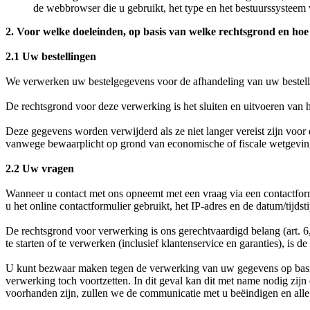
de webbrowser die u gebruikt, het type en het bestuurssysteem v
2. Voor welke doeleinden, op basis van welke rechtsgrond en h
2.1 Uw bestellingen
We verwerken uw bestelgegevens voor de afhandeling van uw bestellin
De rechtsgrond voor deze verwerking is het sluiten en uitvoeren van 
Deze gegevens worden verwijderd als ze niet langer vereist zijn voor d
vanwege bewaarplicht op grond van economische of fiscale wetgevin
2.2 Uw vragen
Wanneer u contact met ons opneemt met een vraag via een contactform
u het online contactformulier gebruikt, het IP-adres en de datum/tijd
De rechtsgrond voor verwerking is ons gerechtvaardigd belang (art. 
te starten of te verwerken (inclusief klantenservice en garanties), is
U kunt bezwaar maken tegen de verwerking van uw gegevens op basis
verwerking toch voortzetten. In dit geval kan dit met name nodig zi
voorhanden zijn, zullen we de communicatie met u beëindigen en all