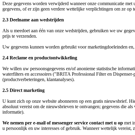
Deze gegevens worden verwijderd wanneer onze communicatie met u ein
gegevens, of er zijn geen verdere wettelijke verplichtingen om ze op t
2.3 Deelname aan wedstrijden
Als u meedoet aan één van onze wedstrijden, gebruiken we uw gegeven
prijs te verzenden.
Uw gegevens kunnen worden gebruikt voor marketingdoeleinden en, in
2.4 Reclame en productontwikkeling
We willen uw persoonsgegevens en/of anonieme statistische informati
waterfilters en accessoires ("BRITA Professional Filter en Dispenser-
(productverbeteringen, klantanalyses).
2.5 Direct marketing
U kunt zich op onze website abonneren op een gratis nieuwsbrief. Hie
absoluut vereist om de nieuwsbrieven te ontvangen; gegevens die als v
informatie).
We nemen per e-mail of messenger service contact met u op
met in
u persoonlijk en uw interesses of gebruik. Wanneer wettelijk vereist