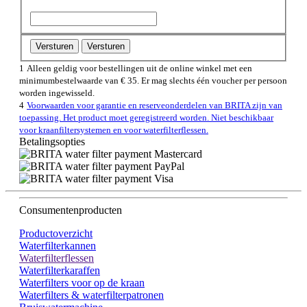
Versturen
Versturen
1
Alleen geldig voor bestellingen uit de online winkel met een
minimumbestelwaarde van € 35. Er mag slechts één voucher per persoon
worden ingewisseld.
4
Voorwaarden voor garantie en reserveonderdelen van BRITA zijn van
toepassing. Het product moet geregistreerd worden. Niet beschikbaar
voor kraanfiltersystemen en voor waterfilterflessen.
Betalingsopties
Consumentenproducten
Productoverzicht
Waterfilterkannen
Waterfilterflessen
Waterfilterkaraffen
Waterfilters voor op de kraan
Waterfilters & waterfilterpatronen