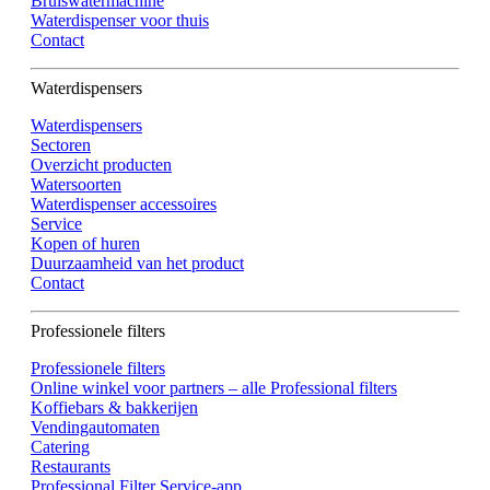
Bruiswatermachine
Waterdispenser voor thuis
Contact
Waterdispensers
Waterdispensers
Sectoren
Overzicht producten
Watersoorten
Waterdispenser accessoires
Service
Kopen of huren
Duurzaamheid van het product
Contact
Professionele filters
Professionele filters
Online winkel voor partners – alle Professional filters
Koffiebars & bakkerijen
Vendingautomaten
Catering
Restaurants
Professional Filter Service-app