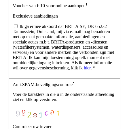
1
Voucher van € 10 voor online aankopen
Exclusieve aanbiedingen
Ik ga ermee akkoord dat BRITA SE, DE-65232
Taunusstein, Duitsland, mij via e-mail mag benaderen
met op maat gemaakte informatie, aanbiedingen en
speciale acties m.b.t. BRITA-producten en -diensten
(waterfiltersystemen, waterdispensers, accessoires en
services) en voor andere merken die verbonden zijn met
BRITA. Ik kan mijn toestemming op elk moment met
onmiddellijke ingang intrekken. Als ik meer informatie
wil over gegevensbescherming, klik ik
hier
. *
*
Anti-SPAM-beveiligingscontrole
Voer de karakters in die u in de onderstaande afbeelding
ziet en klik op versturen.
Controleer uw invoer